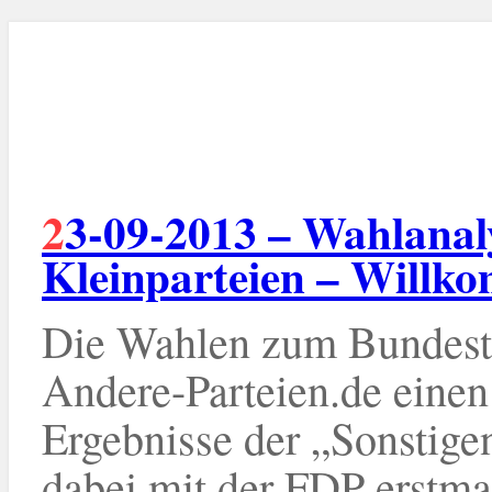
23-09-2013 – Wahlanalyse Bundestagswahl 2013 –
Kleinparteien – Will
Die Wahlen zum Bundestag
Andere-Parteien.de einen
Ergebnisse der „Sonstige
dabei mit der FDP erstma