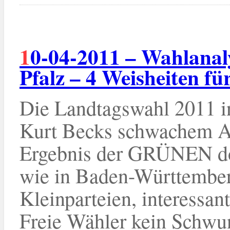
10-04-2011 – Wahlanalyse Landtagswahl Rheinland-
Pfalz – 4 Weisheiten fü
Die Landtagswahl 2011 i
Kurt Becks schwachem A
Ergebnis der GRÜNEN dom
wie in Baden-Württemberg
Kleinparteien, interessan
Freie Wähler kein Schwu