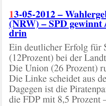
13-05-2012 – Wahlergebnis Nordrhein-Westfalen
(NRW) – SPD gewinnt / 
drin
Ein deutlicher Erfolg fü
(12Prozent) bei der Land
Die Union (26 Prozent) ru
Die Linke scheidet aus d
Dagegen ist die Piratenpa
die FDP mit 8,5 Prozent –