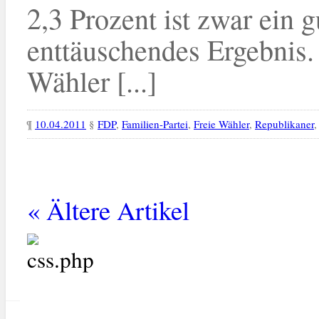
2,3 Prozent ist zwar ein g
enttäuschendes Ergebnis.
Wähler [...]
¶
10.04.2011
§
FDP
,
Familien-Partei
,
Freie Wähler
,
Republikaner
« Ältere Artikel