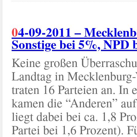
04-09-2011 – Mecklenburg-Vorpommern Wahl 2011:
Sonstige bei 5%, NPD
Keine großen Überrasch
Landtag in Mecklenburg
traten 16 Parteien an. In
kamen die “Anderen” auf
liegt dabei bei ca. 1,8 P
Partei bei 1,6 Prozent). 