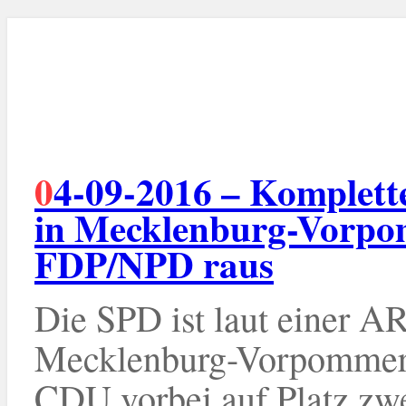
04-09-2016 – Komplettes Wahlergebnis: SPD gewinnt
in Mecklenburg-Vorpo
FDP/NPD raus
Die SPD ist laut einer A
Mecklenburg-Vorpommern.
CDU vorbei auf Platz zw