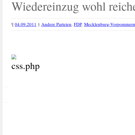
Wiedereinzug wohl reichen
¶
04.09.2011
§
Andere Parteien
,
FDP
,
Mecklenburg-Vorpommern