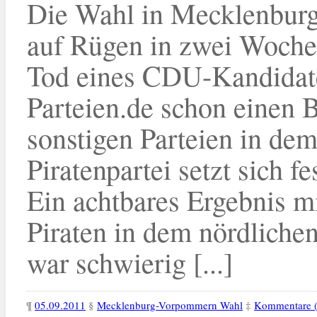
Die Wahl in Mecklenburg
auf Rügen in zwei Woche
Tod eines CDU-Kandidate
Parteien.de schon einen B
sonstigen Parteien in de
Piratenpartei setzt sich fe
Ein achtbares Ergebnis mi
Piraten in dem nördlich
war schwierig [...]
¶
05.09.2011
§
Mecklenburg-Vorpommern Wahl
‡
Kommentare (