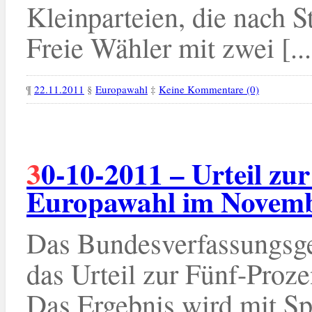
Kleinparteien, die nach 
Freie Wähler mit zwei [...
¶
22.11.2011
§
Europawahl
‡
Keine Kommentare (0)
30-10-2011 – Urteil zur Fünf-Prozent-Hürde bei
Europawahl im Novem
Das Bundesverfassungsge
das Urteil zur Fünf-Proz
Das Ergebnis wird mit S