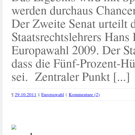
werden durchaus Chancen
Der Zweite Senat urteilt 
Staatsrechtslehrers Hans
Europawahl 2009. Der Sta
dass die Fünf-Prozent-Hü
sei. Zentraler Punkt [...]
¶
29.10.2011
§
Europawahl
‡
Kommentare (2)