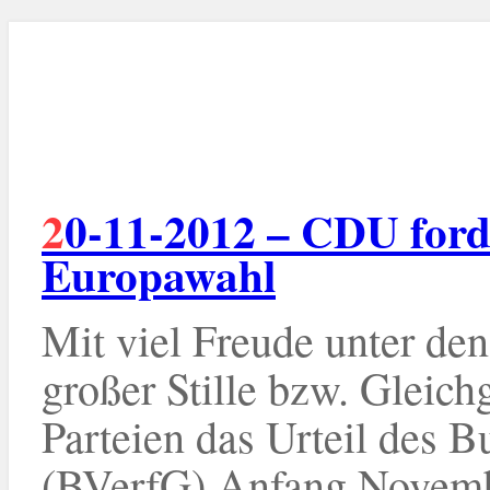
20-11-2012 – CDU fordert 3-Prozent-Hürde bei
Europawahl
Mit viel Freude unter den
großer Stille bzw. Gleich
Parteien das Urteil des 
(BVerfG) Anfang Novembe