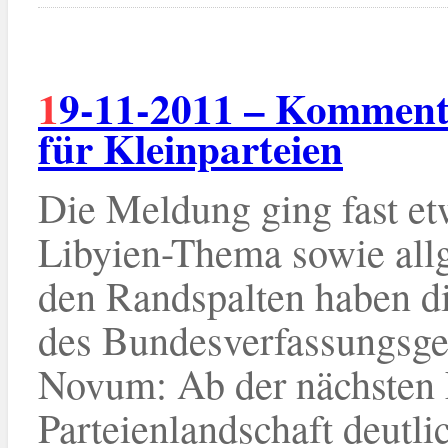
19-11-2011 – Kommentar: Europawahl als Chance
für Kleinparteien
Die Meldung ging fast et
Libyien-Thema sowie all
den Randspalten haben di
des Bundesverfassungsgeri
Novum: Ab der nächsten 
Parteienlandschaft deutli