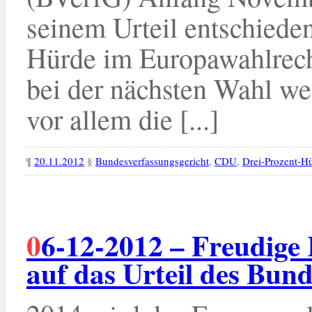
seinem Urteil entschieden
Hürde im Europawahlrecht
bei der nächsten Wahl we
vor allem die [...]
¶
20.11.2012
§
Bundesverfassungsgericht
,
CDU
,
Drei-Prozent-H
06-12-2012 – Freudige Reaktionen der Kleinparteien
auf das Urteil des Bun