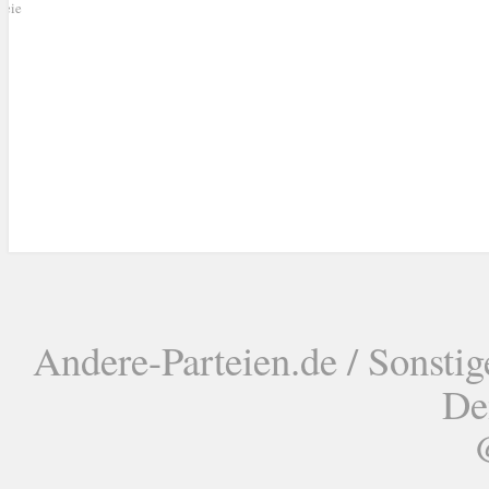
reie
Andere-Parteien.de / Sonstig
De