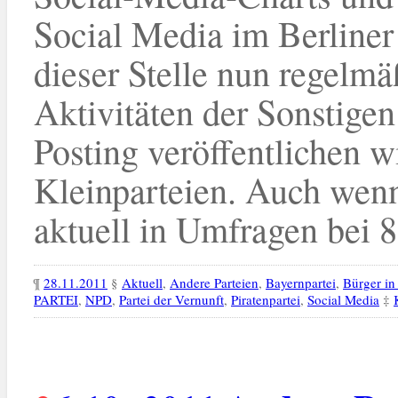
Social Media im Berline
dieser Stelle nun regelmä
Aktivitäten der Sonstigen
Posting veröffentlichen w
Kleinparteien. Auch wenn
aktuell in Umfragen bei 8
¶
28.11.2011
§
Aktuell
,
Andere Parteien
,
Bayernpartei
,
Bürger in
PARTEI
,
NPD
,
Partei der Vernunft
,
Piratenpartei
,
Social Media
‡