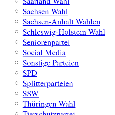
Saarland-Wahl
Sachsen Wahl
Sachsen-Anhalt Wahlen
Schleswig-Holstein Wahl
Seniorenpartei
Social Media
Sonstige Parteien
SPD
Splitterparteien
SSW
Thüringen Wahl
Tierschutzpartei