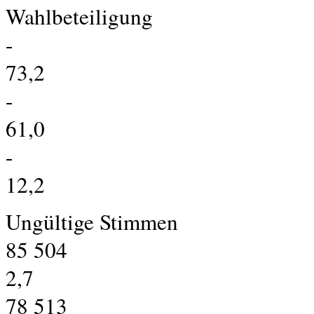
Wahlbeteiligung
-
73,2
-
61,0
-
12,2
Ungültige Stimmen
85 504
2,7
78 513