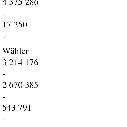
4 375 286
-
17 250
-
Wähler
3 214 176
-
2 670 385
-
543 791
-