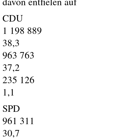
davon entfielen auf
CDU
1 198 889
38,3
963 763
37,2
235 126
1,1
SPD
961 311
30,7