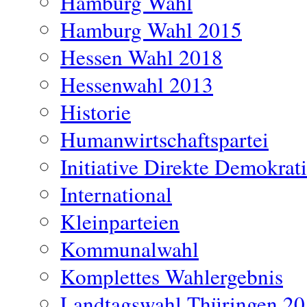
Hamburg Wahl
Hamburg Wahl 2015
Hessen Wahl 2018
Hessenwahl 2013
Historie
Humanwirtschaftspartei
Initiative Direkte Demokrat
International
Kleinparteien
Kommunalwahl
Komplettes Wahlergebnis
Landtagswahl Thüringen 2