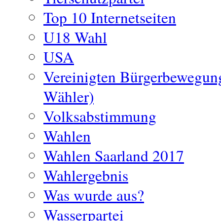
Top 10 Internetseiten
U18 Wahl
USA
Vereinigten Bürgerbewegun
Wähler)
Volksabstimmung
Wahlen
Wahlen Saarland 2017
Wahlergebnis
Was wurde aus?
Wasserpartei