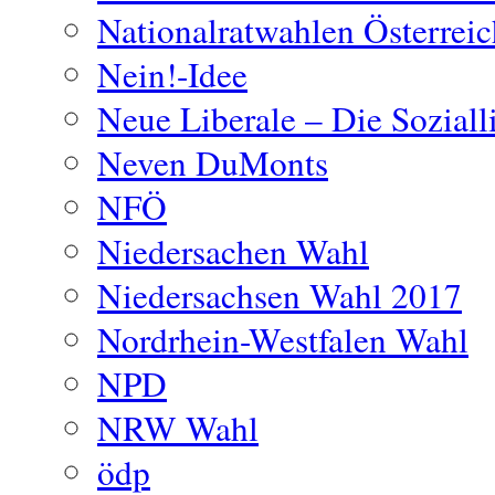
Nationalratwahlen Österrei
Nein!-Idee
Neue Liberale – Die Soziall
Neven DuMonts
NFÖ
Niedersachen Wahl
Niedersachsen Wahl 2017
Nordrhein-Westfalen Wahl
NPD
NRW Wahl
ödp