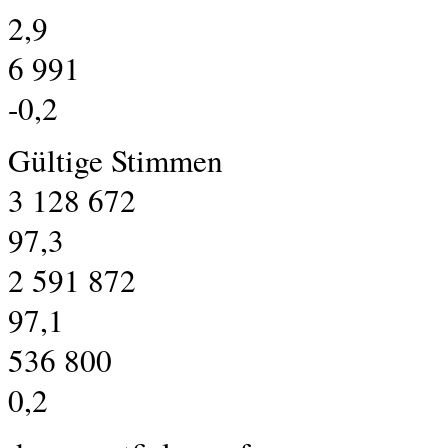
2,9
6 991
-0,2
Gültige Stimmen
3 128 672
97,3
2 591 872
97,1
536 800
0,2