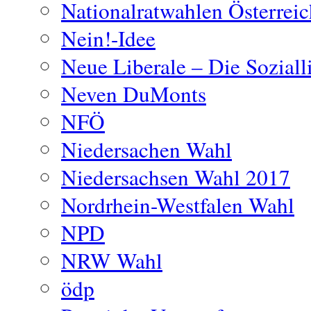
Nationalratwahlen Österrei
Nein!-Idee
Neue Liberale – Die Soziall
Neven DuMonts
NFÖ
Niedersachen Wahl
Niedersachsen Wahl 2017
Nordrhein-Westfalen Wahl
NPD
NRW Wahl
ödp