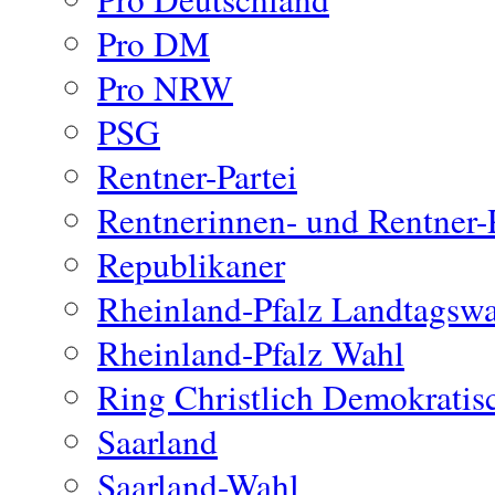
Pro DM
Pro NRW
PSG
Rentner-Partei
Rentnerinnen- und Rentner-P
Republikaner
Rheinland-Pfalz Landtagsw
Rheinland-Pfalz Wahl
Ring Christlich Demokratis
Saarland
Saarland-Wahl