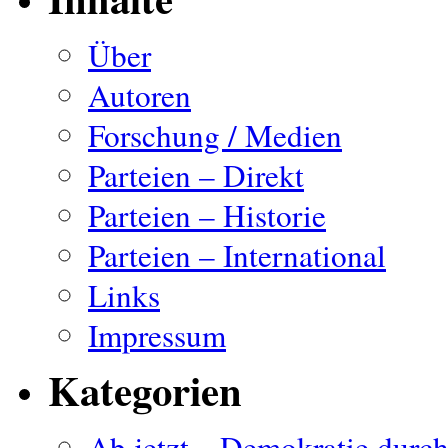
Über
Autoren
Forschung / Medien
Parteien – Direkt
Parteien – Historie
Parteien – International
Links
Impressum
Kategorien
Ab jetzt…Demokratie durc