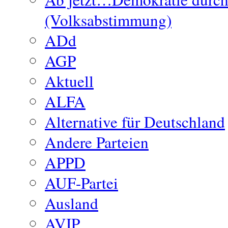
(Volksabstimmung)
ADd
AGP
Aktuell
ALFA
Alternative für Deutschland
Andere Parteien
APPD
AUF-Partei
Ausland
AVIP