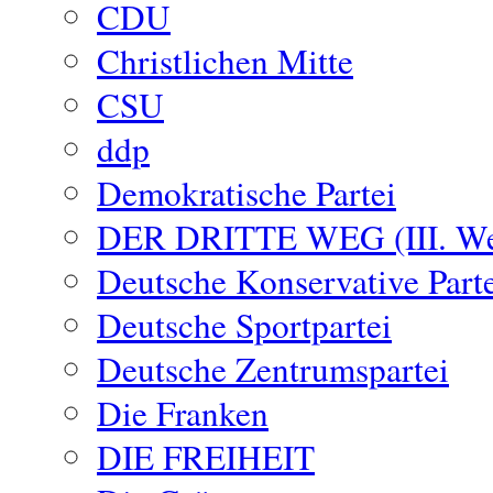
CDU
Christlichen Mitte
CSU
ddp
Demokratische Partei
DER DRITTE WEG (III. W
Deutsche Konservative Part
Deutsche Sportpartei
Deutsche Zentrumspartei
Die Franken
DIE FREIHEIT