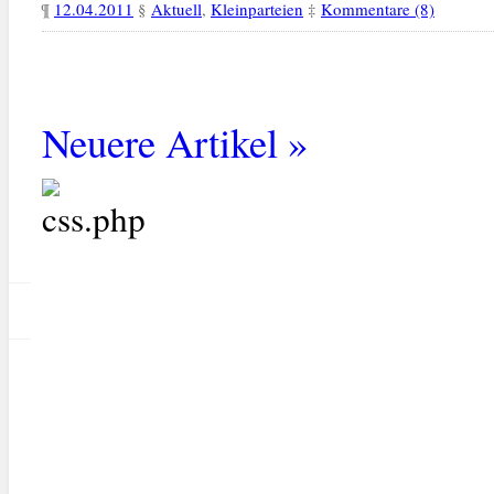
¶
12.04.2011
§
Aktuell
,
Kleinparteien
‡
Kommentare (8)
Neuere Artikel »