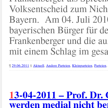
Volksentscheid zum Nicht
Bayern. Am 04. Juli 201
bayerischen Bürger für d
Frankenberger und die a
mit einem Schlag im gesa
¶
29.06.2011
§
Aktuell
,
Andere Parteien
,
Kleinparteien
,
Parteien
13-04-2011 – Prof. Dr. G. Langguth: “Kleinparteien
werden medial nicht be