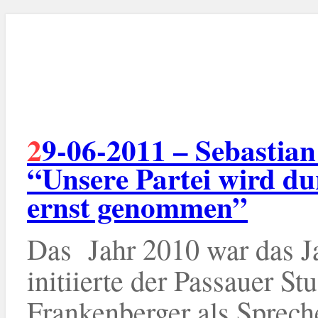
29-06-2011 – Sebastian Frankenberger (ödp):
“Unsere Partei wird du
ernst genommen”
Das Jahr 2010 war das J
initiierte der Passauer S
Frankenberger als Sprech