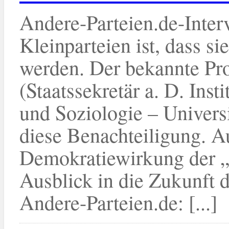
Andere-Parteien.de-Inter
Kleinparteien ist, dass s
werden. Der bekannte Pr
(Staatssekretär a. D. Inst
und Soziologie – Universi
diese Benachteiligung. Au
Demokratiewirkung der „
Ausblick in die Zukunft 
Andere-Parteien.de: [...]