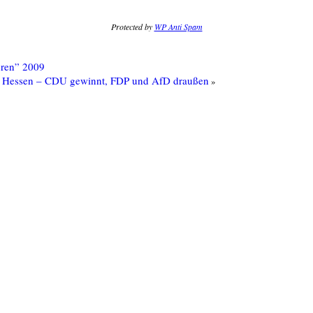
Protected by
WP Anti Spam
eren” 2009
s Hessen – CDU gewinnt, FDP und AfD draußen
»