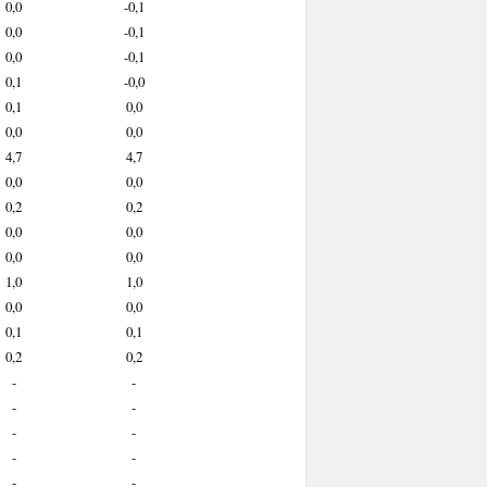
0,0
-0,1
0,0
-0,1
0,0
-0,1
0,1
-0,0
0,1
0,0
0,0
0,0
4,7
4,7
0,0
0,0
0,2
0,2
0,0
0,0
0,0
0,0
1,0
1,0
0,0
0,0
0,1
0,1
0,2
0,2
-
-
-
-
-
-
-
-
-
-