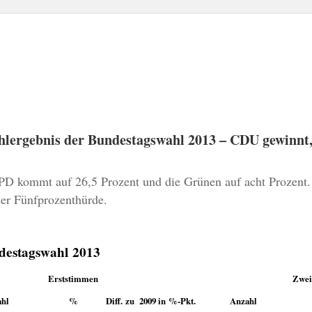
D kommt auf 26,5 Prozent und die Grünen auf acht Prozent.
er Fünfprozenthürde.
ndestagswahl 2013
Erststimmen
Zwei
hl
%
Diff. zu 2009 in %-Pkt.
Anzahl