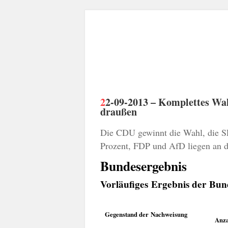
22-09-2013 – Komplettes Wahlergebnis der Bundestagswahl 2013 – CDU gewinnt, AfD um fünf Prozent, FDP
draußen
Die CDU gewinnt die Wahl, die SP
Prozent, FDP und AfD liegen an d
Bundesergebnis
Vorläufiges Ergebnis der Bu
Gegenstand der Nachweisung
Anza