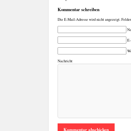
Kommentar schreiben
Die E-Mail-Adresse wird nicht angezeigt. Felde
N
E-
We
Nachricht