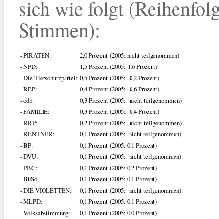
sich wie folgt (Reihenfol
Stimmen):
- PIRATEN:
2,0 Prozent
(2005: nicht teilgenommen)
- NPD:
1,5 Prozent
(2005: 1,6 Prozent)
- Die Tierschutzpartei:
0,5 Prozent
(2005: 0,2 Prozent)
- REP:
0,4 Prozent
(2005: 0,6 Prozent)
- ödp:
0,3 Prozent
(2005: nicht teilgenommen)
- FAMILIE:
0,3 Prozent
(2005: 0,4 Prozent)
- RRP:
0,2 Prozent
(2005: nicht teilgenommen)
- RENTNER:
0,1 Prozent
(2005: nicht teilgenommen)
- BP:
0,1 Prozent
(2005: 0,1 Prozent)
- DVU:
0,1 Prozent
(2005: nicht teilgenommen)
- PBC:
0,1 Prozent
(2005: 0,2 Prozent)
- BüSo
0,1 Prozent
(2005: 0,1 Prozent)
- DIE VIOLETTEN:
0,1 Prozent
(2005: nicht teilgenommen)
- MLPD:
0,1 Prozent
(2005: 0,1 Prozent)
- Volksabstimmung:
0,1 Prozent
(2005: 0,0 Prozent)