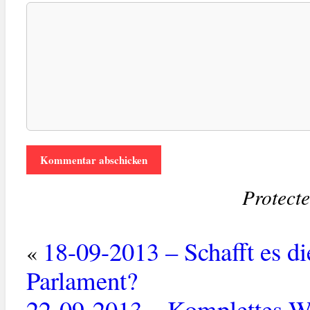
Protect
18-09-2013 – Schafft es di
«
Parlament?
22-09-2013 – Komplettes W