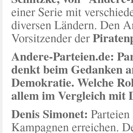
einer Serie mit verschied
diversen Ländern. Den 
Piraten
Vorsitzender der
Andere-Parteien.de: Par
denkt beim Gedanken an
Demokratie. Welche Roll
allem im Vergleich mit
Denis Simonet
:
Parteien
Kampagnen erreichen. De