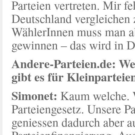
Parteien vertreten. Mir f
Deutschland vergleichen 
WählerInnen muss man abe
gewinnen – das wird in D
Andere-Parteien.de: Wel
gibt es für Kleinparteie
Simonet
:
Kaum welche. W
Parteiengesetz. Unsere Pa
geniessen dadurch aber a