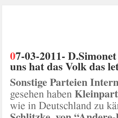
07-03-2011- D.Simonet (Piratenpartei / Schweiz): “Bei
uns hat das Volk das le
Sonstige Parteien Inter
Kleinpar
gesehen haben
wie in Deutschland zu kä
Schlitzke, von “Andere-