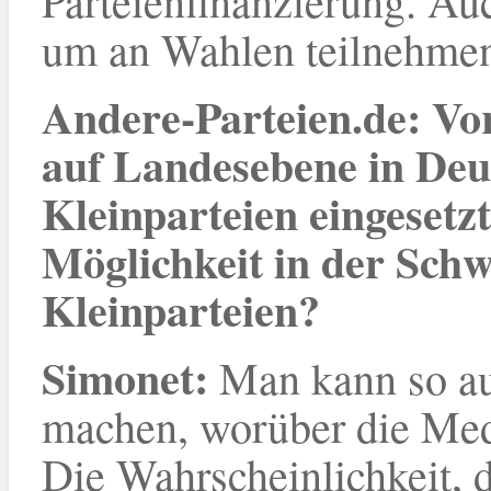
Parteienfinanzierung. Auc
um an Wahlen teilnehmen 
Andere-Parteien.de: Vor
auf Landesebene in Deu
Kleinparteien eingesetzt
Möglichkeit in der Schwe
Kleinparteien?
Simonet
:
Man kann so a
machen, worüber die Med
Die Wahrscheinlichkeit, d