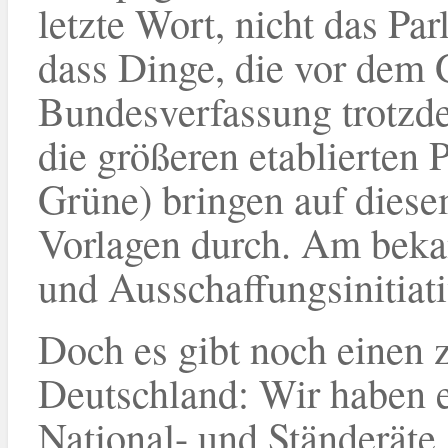
letzte Wort, nicht das Pa
dass Dinge, die vor dem G
Bundesverfassung trotzd
die größeren etablierten 
Grüne) bringen auf dies
Vorlagen durch. Am bekan
und Ausschaffungsinitiati
Doch es gibt noch einen 
Deutschland: Wir haben e
National- und Ständeräte 