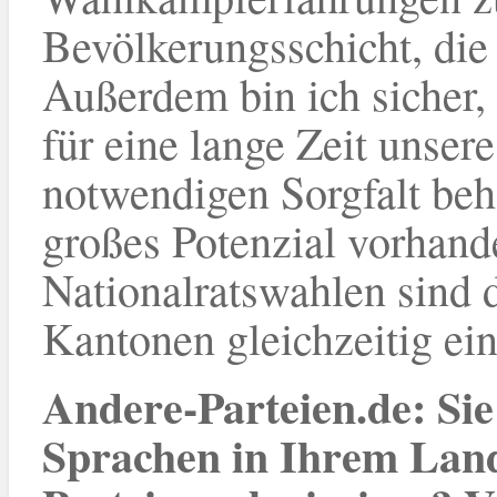
Bevölkerungsschicht, die
Außerdem bin ich sicher, 
für eine lange Zeit unser
notwendigen Sorgfalt beha
großes Potenzial vorhand
Nationalratswahlen sind d
Kantonen gleichzeitig ei
Andere-Parteien.de: Sie
Sprachen in Ihrem Land