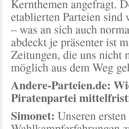
Kernthemen angefragt. D
etablierten Parteien sind
– was an sich auch norma
abdeckt je präsenter ist m
Zeitungen, die uns nich
möglich aus dem Weg ge
Andere-Parteien.de: Wie 
Piratenpartei mittelfris
Simonet
:
Unseren ersten
Wahlkampferfahrungen zuf