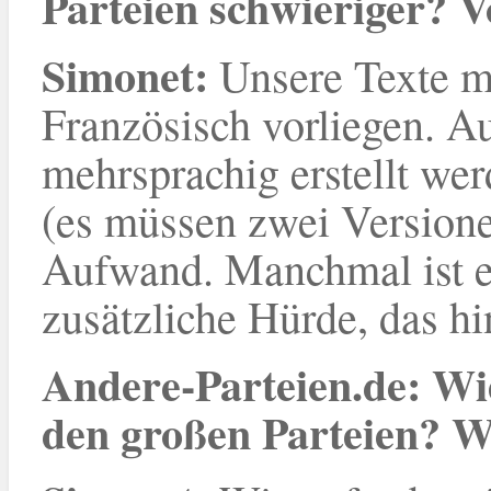
Parteien schwieriger? Vo
Simonet
:
Unsere Texte m
Französisch vorliegen. A
mehrsprachig erstellt we
(es müssen zwei Version
Aufwand. Manchmal ist e
zusätzliche Hürde, das h
Andere-Parteien.de: Wi
den großen Parteien? W