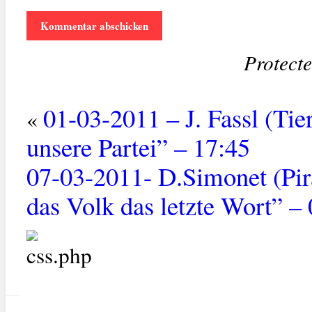
Protect
01-03-2011 – J. Fassl (Tie
«
unsere Partei” – 17:45
07-03-2011- D.Simonet (Pira
das Volk das letzte Wort” –