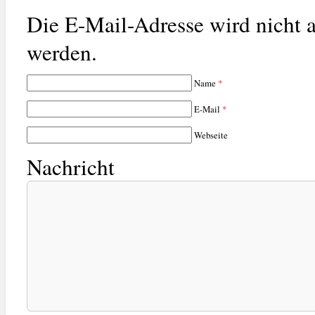
Die E-Mail-Adresse wird nicht a
werden.
Name
*
E-Mail
*
Webseite
Nachricht