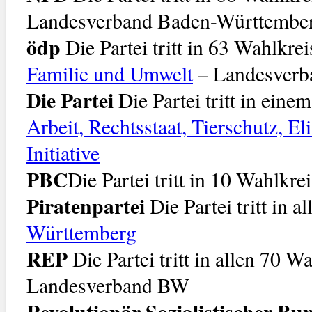
Landesverband Baden-Württembe
ödp
Die Partei tritt in 63 Wahlkre
Familie und Umwelt
– Landesver
Die Partei
Die Partei tritt in ein
Arbeit, Rechtsstaat, Tierschutz, E
Initiative
PBC
Die Partei tritt in 10 Wahlkre
Piratenpartei
Die Partei tritt in 
Württemberg
REP
Die Partei tritt in allen 70 
Landesverband BW
Revolutionär Sozialistischer Bun