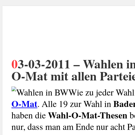
03-03-2011 – Wahlen in Baden-Württemberg: Wahl-
O-Mat mit allen Partei
Wie zu jeder Wahl
O-Mat
Bade
. Alle 19 zur Wahl in
Wahl-O-Mat-Thesen
haben die
be
nur, dass man am Ende nur acht Pa