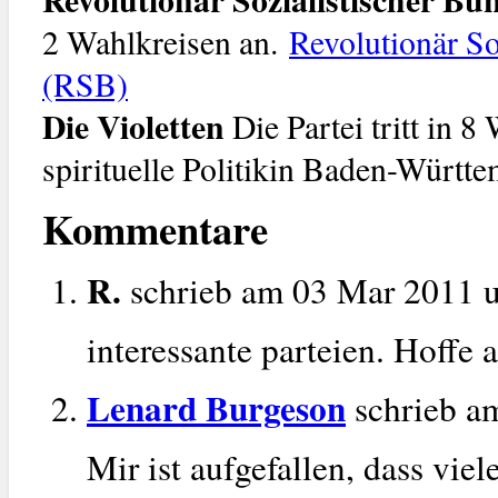
2 Wahlkreisen an.
Revolutionär So
(RSB)
Die Violetten
Die Partei tritt in 
spirituelle Politikin Baden-Württ
Kommentare
R.
schrieb am 03 Mar 2011
interessante parteien. Hoffe 
Lenard Burgeson
schrieb a
Mir ist aufgefallen, dass vi