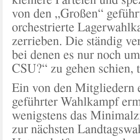
von den „Großen“ geführ
orchestrierte Lagerwahlka
zerrieben. Die ständig v
bei denen es nur noch um
CSU?“ zu gehen schien, t
Ein von den Mitgliedern 
geführter Wahlkampf ermö
wenigstens das Minimalzi
zur nächsten Landtagswah