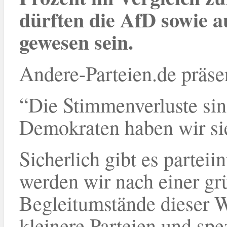
dürften die AfD sowie a
gewesen sein.
Andere-Parteien.de präsen
“Die Stimmenverluste sin
Demokraten haben wir sie
Sicherlich gibt es parteii
werden wir nach einer gr
Begleitumstände dieser W
kleinere Parteien und spe