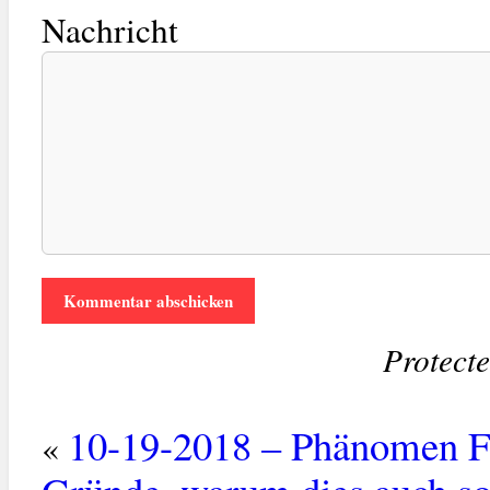
Nachricht
Protect
10-19-2018 – Phänomen Fre
«