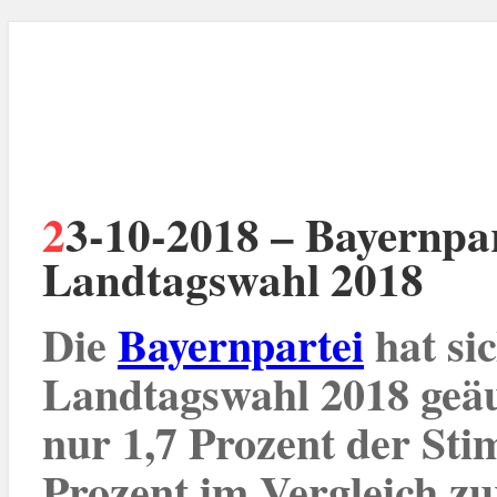
23-10-2018 – Bayernpartei zum Ausgang der
Landtagswahl 2018
Die
Bayernpartei
hat si
Landtagswahl 2018 geäuß
nur 1,7 Prozent der Sti
Prozent im Vergleich z