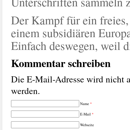
Unterschriften sammeln 
Der Kampf für ein freies
einem subsidiären Europa
Einfach deswegen, weil die
Kommentar schreiben
Die E-Mail-Adresse wird nicht a
werden.
Name
*
E-Mail
*
Webseite