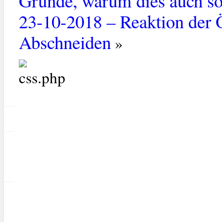
Gründe, warum dies auch so
23-10-2018 – Reaktion der
Abschneiden
»