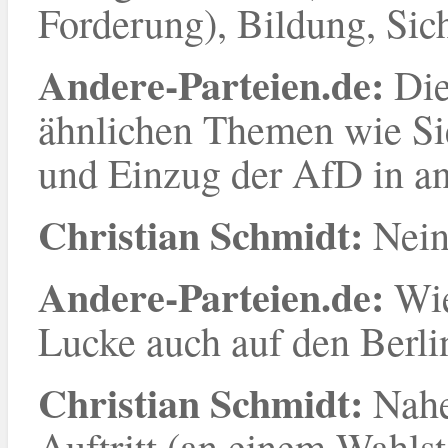
Forderung), Bildung, Sic
Andere-Parteien.de:
Die
ähnlichen Themen wie Sie
und Einzug der AfD in an
Christian Schmidt:
Nein
Andere-Parteien.de:
Wie
Lucke auch auf den Berl
Christian Schmidt:
Nahe
Auftritt (an einem Wahlst