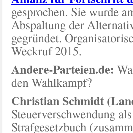
gesprochen. Sie wurde am
Abspaltung der Alternati
gegründet. Organisatorisc
Weckruf 2015.
Andere-Parteien.de:
Was
den Wahlkampf?
Christian Schmidt (La
Steuerverschwendung als 
Strafgesetzbuch (zusamm