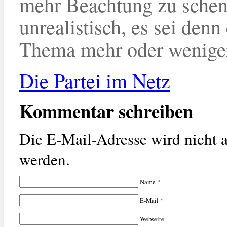
mehr Beachtung zu schenk
unrealistisch, es sei denn
Thema mehr oder weniger
Die Partei im Netz
Kommentar schreiben
Die E-Mail-Adresse wird nicht a
werden.
Name
*
E-Mail
*
Webseite