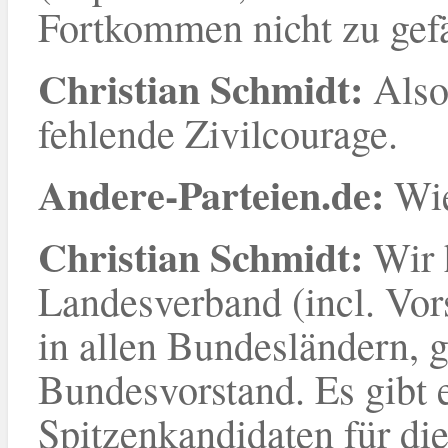
Fortkommen nicht zu gef
Christian Schmidt:
Also
fehlende Zivilcourage.
Andere-Parteien.de:
Wie
Christian Schmidt:
Wir 
Landesverband (incl. Vors
in allen Bundesländern, 
Bundesvorstand. Es gibt 
Spitzenkandidaten für d