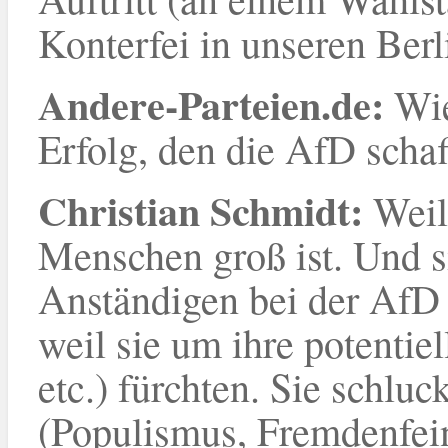
Konterfei in unseren Berl
Andere-Parteien.de:
Wie
Erfolg, den die AfD schaf
Christian Schmidt:
Weil
Menschen groß ist. Und s
Anständigen bei der AfD 
weil sie um ihre potentie
etc.) fürchten. Sie schluc
(Populismus, Fremdenfein