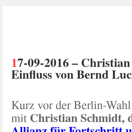
17-09-2016 – Christian Schmidt (ALFA): “Nur wenig
Einfluss von Bernd Luc
Kurz vor der Berlin-Wah
Christian Schmidt,
mit
Allianz für Fortschritt