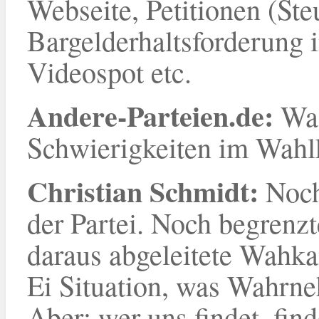
Webseite, Petitionen (St
Bargelderhaltsforderung 
Videospot etc.
Andere-Parteien.de:
Was
Schwierigkeiten im Wah
Christian Schmidt:
Noch
der Partei. Noch begrenzt
daraus abgeleitete Wahk
Ei Situation, was Wahrne
Aber: wer uns findet, find