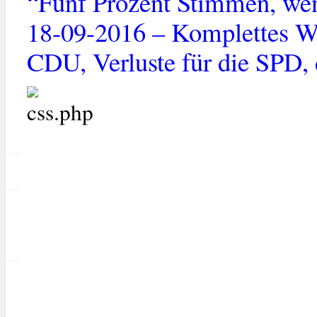
“Fünf Prozent Stimmen, wen
18-09-2016 – Komplettes Wa
CDU, Verluste für die SPD, 