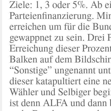
Ziele: 1, 3 oder 5%. Ab e
Parteienfinanzierung. Mi
erreichen um für die Bund
gewappnet zu sein. Drei 
Erreichung dieser Proze
Balken auf dem Bildschir
“Sonstige” ungenannt unt
dieser katapultiert eine 
Wähler und Selbiger begin
ist denn ALFA und dann 