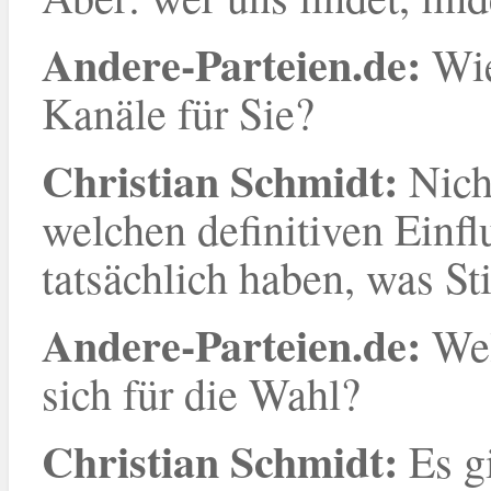
Andere-Parteien.de:
Wie
Kanäle für Sie?
Christian Schmidt:
Nich
welchen definitiven Einf
tatsächlich haben, was 
Andere-Parteien.de:
Wel
sich für die Wahl?
Christian Schmidt:
Es g