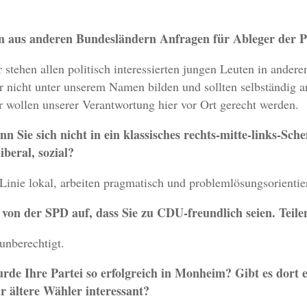
n aus anderen Bundesländern Anfragen für Ableger der P
r stehen allen politisch interessierten jungen Leuten in ander
r nicht unter unserem Namen bilden und sollten selbständig ar
r wollen unserer Verantwortung hier vor Ort gerecht werden.
nn Sie sich nicht in ein klassisches rechts-mitte-links-Sc
iberal, sozial?
 Linie lokal, arbeiten pragmatisch und problemlösungsorientier
von der SPD auf, dass Sie zu CDU-freundlich seien. Teilen
unberechtigt.
rde Ihre Partei so erfolgreich in Monheim? Gibt es dort
r ältere Wähler interessant?