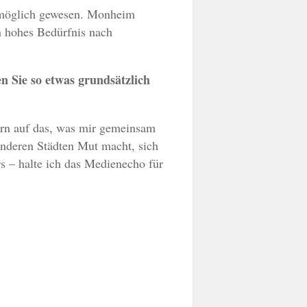
n möglich gewesen. Monheim
in hohes Bedürfnis nach
 Sie so etwas grundsätzlich
ern auf das, was mir gemeinsam
nderen Städten Mut macht, sich
rs – halte ich das Medienecho für