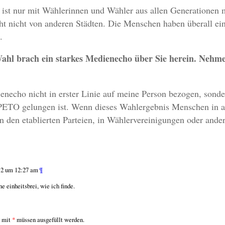
 ist nur mit Wählerinnen und Wähler aus allen Generatione
icht nicht von anderen Städten. Die Menschen haben überall e
.
ahl brach ein starkes Medienecho über Sie herein. Nehmen
enecho nicht in erster Linie auf meine Person bezogen, sond
 PETO gelungen ist. Wenn dieses Wahlergebnis Menschen in a
in den etablierten Parteien, in Wählervereinigungen oder ande
12 um 12:27 am
¶
e einheitsbrei, wie ich finde.
r mit
*
müssen ausgefüllt werden.