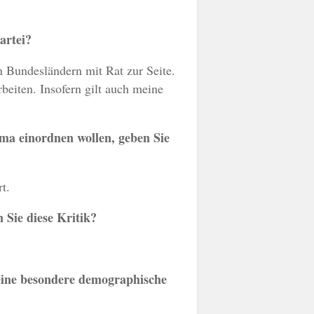
artei?
en Bundesländern mit Rat zur Seite.
beiten. Insofern gilt auch meine
hema einordnen wollen, geben Sie
t.
 Sie diese Kritik?
 eine besondere demographische