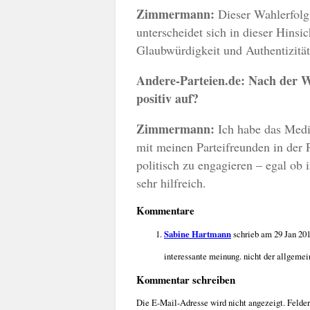
Zimmermann:
Dieser Wahlerfolg
unterscheidet sich in dieser Hins
Glaubwürdigkeit und Authentizität
Andere-Parteien.de:
Nach der W
positiv auf?
Zimmermann:
Ich habe das Medi
mit meinen Parteifreunden in der
politisch zu engagieren – egal ob 
sehr hilfreich.
Kommentare
Sabine Hartmann
schrieb am 29 Jan 20
interessante meinung. nicht der allgemein
Kommentar schreiben
Die E-Mail-Adresse wird nicht angezeigt. Felde