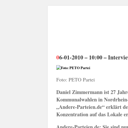
06-01-2010 – 10:00 – Inter
Foto: PETO Partei
Daniel Zimmermann ist 27 Jahre
Kommunalwahlen in Nordrhein-W
„Andere-Parteien.de“ erklärt der
Konzentration auf das Lokale er
Andere-Parteien.de: Sie sind nu