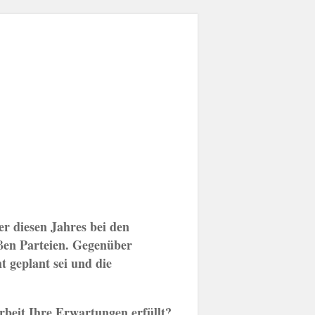
r diesen Jahres bei den
ßen Parteien. Gegenüber
t geplant sei und die
rbeit Ihre Erwartungen erfüllt?