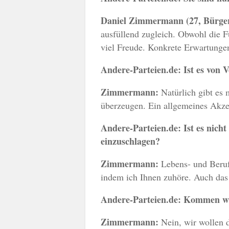
Daniel Zimmermann (27, Bürge
ausfüllend zugleich. Obwohl die F
viel Freude. Konkrete Erwartungen 
Andere-Parteien.de:
Ist es von 
Zimmermann:
Natürlich gibt es
überzeugen. Ein allgemeines Akze
Andere-Parteien.de:
Ist es nich
einzuschlagen?
Zimmermann:
Lebens- und Berufs
indem ich Ihnen zuhöre. Auch das i
Andere-Parteien.de:
Kommen wir
Zimmermann:
Nein, wir wollen d