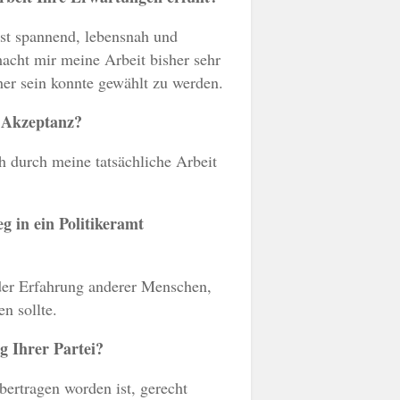
ist spannend, lebensnah und
macht mir meine Arbeit bisher sehr
her sein konnte gewählt zu werden.
l Akzeptanz?
h durch meine tatsächliche Arbeit
g in ein Politikeramt
n der Erfahrung anderer Menschen,
n sollte.
g Ihrer Partei?
bertragen worden ist, gerecht