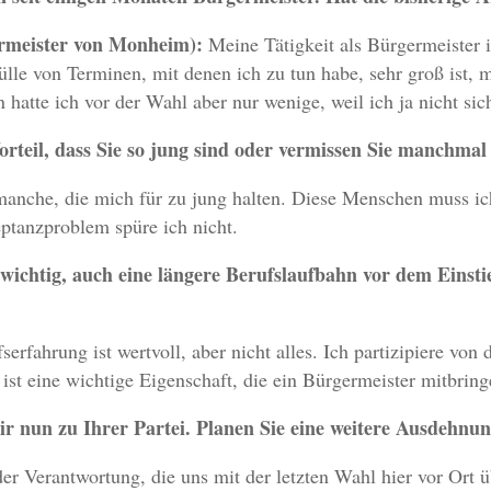
rmeister von Monheim):
Meine Tätigkeit als Bürgermeister 
ülle von Terminen, mit denen ich zu tun habe, sehr groß ist, 
hatte ich vor der Wahl aber nur wenige, weil ich ja nicht sic
Vorteil, dass Sie so jung sind oder vermissen Sie manchma
 manche, die mich für zu jung halten. Diese Menschen muss ic
ptanzproblem spüre ich nicht.
t wichtig, auch eine längere Berufslaufbahn vor dem Einstie
erfahrung ist wertvoll, aber nicht alles. Ich partizipiere vo
st eine wichtige Eigenschaft, die ein Bürgermeister mitbringe
 nun zu Ihrer Partei. Planen Sie eine weitere Ausdehnun
er Verantwortung, die uns mit der letzten Wahl hier vor Ort ü