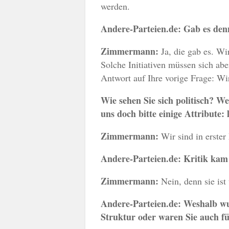
werden.
Andere-Parteien.de:
Gab es den
Zimmermann:
Ja, die gab es. Wi
Solche Initiativen müssen sich abe
Antwort auf Ihre vorige Frage: Wi
Wie sehen Sie sich politisch? We
uns doch bitte einige Attribute: l
Zimmermann:
Wir sind in erster
Andere-Parteien.de:
Kritik kam 
Zimmermann:
Nein, denn sie ist 
Andere-Parteien.de:
Weshalb wu
Struktur oder waren Sie auch fü