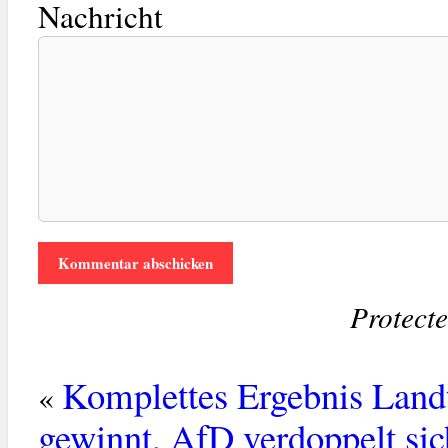
Nachricht
Protect
Komplettes Ergebnis Land
«
gewinnt, AfD verdoppelt sic