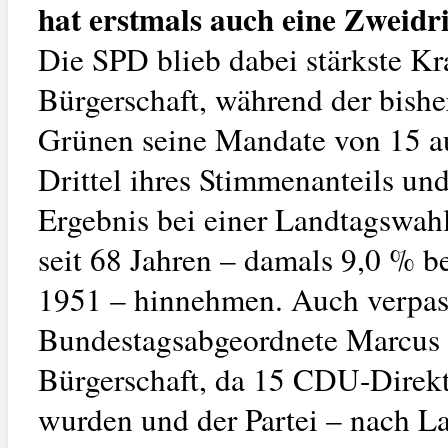
hat erstmals auch eine Zweidri
Die SPD blieb dabei stärkste Kraf
Bürgerschaft, während der bish
Grünen seine Mandate von 15 au
Drittel ihres Stimmenanteils un
Ergebnis bei einer Landtagswahl
seit 68 Jahren – damals 9,0 % 
1951 – hinnehmen. Auch verpass
Bundestagsabgeordnete Marcus 
Bürgerschaft, da 15 CDU-Direk
wurden und der Partei – nach L