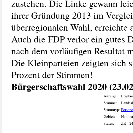
zustehen. Die Linke gewann leic
ihrer Gründung 2013 im Verglei
überregionalen Wahl, erreichte 
Auch die FDP verlor ein gutes Dr
nach dem vorläufigen Resultat 
Die Kleinparteien zeigten sich 
Prozent der Stimmen!
Bürgerschaftswahl 2020 (23.02
Anzeige:
Ergebni
Stimme:
Landesl
Stimmtyp:
Person
Gebiet:
Hambur
Status:
ZE
– 24