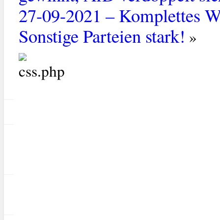
27-09-2021 – Komplettes W
Sonstige Parteien stark!
»
g