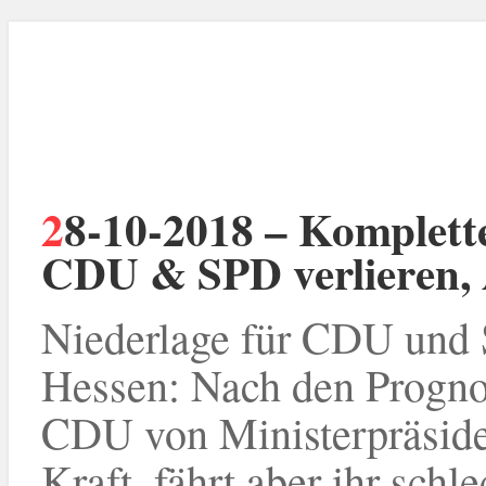
28-10-2018 – Komplettes Wahlergbnis Hessen 2018 –
CDU & SPD verlieren, 
Niederlage für CDU und 
Hessen: Nach den Progn
CDU von Ministerpräsiden
Kraft, fährt aber ihr schl