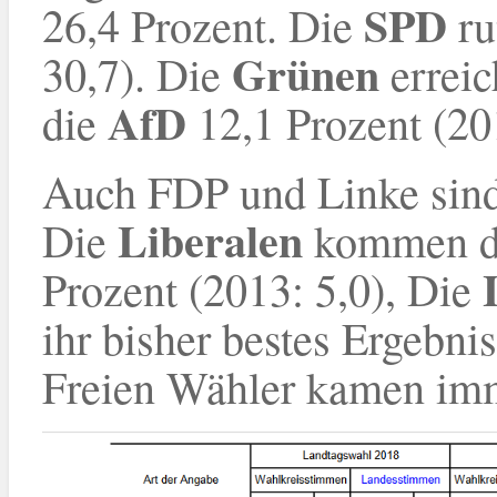
SPD
26,4 Prozent. Die
ru
Grünen
30,7). Die
erreic
AfD
die
12,1 Prozent (201
Auch FDP und Linke sind
Liberalen
Die
kommen de
Prozent (2013: 5,0), Die
ihr bisher bestes Ergebni
Freien Wähler kamen imm