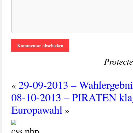
Protect
29-09-2013 – Wahlergebnis
«
08-10-2013 – PIRATEN klag
Europawahl
»