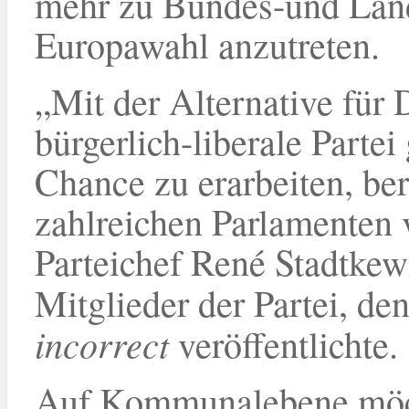
mehr zu Bundes-und Lan
Europawahl anzutreten.
„Mit der Alternative für 
bürgerlich-liberale Partei 
Chance zu erarbeiten, be
zahlreichen Parlamenten v
Parteichef René Stadtkewi
Mitglieder der Partei, de
incorrect
veröffentlichte.
Auf Kommunalebene möchte